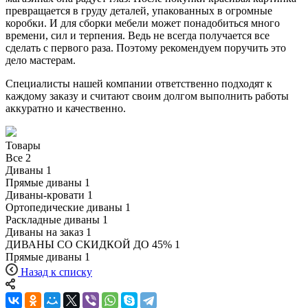
превращается в груду деталей, упакованных в огромные
коробки. И для сборки мебели может понадобиться много
времени, сил и терпения. Ведь не всегда получается все
сделать с первого раза. Поэтому рекомендуем поручить это
дело мастерам.
Специалисты нашей компании ответственно подходят к
каждому заказу и считают своим долгом выполнить работы
аккуратно и качественно.
Товары
Все
2
Диваны
1
Прямые диваны
1
Диваны-кровати
1
Ортопедические диваны
1
Раскладные диваны
1
Диваны на заказ
1
ДИВАНЫ СО СКИДКОЙ ДО 45%
1
Прямые диваны
1
Назад к списку