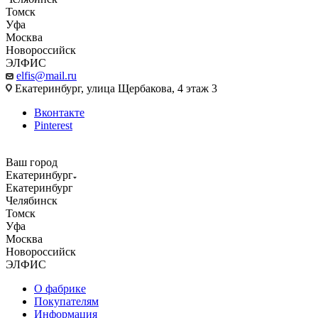
Томск
Уфа
Москва
Новороссийск
ЭЛФИС
elfis@mail.ru
Екатеринбург, улица Щербакова, 4 этаж 3
Вконтакте
Pinterest
Ваш город
Екатеринбург
Екатеринбург
Челябинск
Томск
Уфа
Москва
Новороссийск
ЭЛФИС
О фабрике
Покупателям
Информация