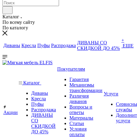
Каталог
По всему сайту
По каталогу
+
ДИВАНЫ СО
Диваны
Кресла
Пуфы
Распродажа
ЕЩЕ
СКИДКОЙ ДО 45%
Покупателям
Гарантия
Каталог
Механизмы
трансформации
Диваны
Услуги
Различия
Кресла
диванов
Пуфы
Сервисны
Вопросы и
Распродажа
службы
Акции
ответы
ДИВАНЫ
Дополнит
Материалы
СО
услуги
Статьи
СКИДКОЙ
Условия
ДО 45%
оплаты