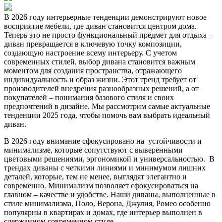
В 2026 году интерьерные тенденции демонстрируют новое
восприятие мебели, где диван становится центром дома.
Теперь это не просто функциональный предмет для отдыха –
диван превращается в ключевую точку композиции,
создающую настроение всему интерьеру. С учетом
современных стилей, выбор дивана становится важным
моментом для создания пространства, отражающего
индивидуальность и образ жизни. Этот тренд требует от
производителей внедрения разнообразных решений, а от
покупателей – понимания базового стиля и своих
предпочтений в дизайне. Мы рассмотрим самые актуальные
тенденции 2025 года, чтобы помочь вам выбрать идеальный
диван.
В 2026 году внимание сфокусировано на устойчивости и
минимализме, которые сопутствуют с выверенными
цветовыми решениями, эргономикой и универсальностью. В
трендах диваны с четкими линиями и минимумом лишних
деталей, которые, тем не менее, выглядят элегантно и
современно. Минимализм позволяет сфокусироваться на
главном – качестве и удобстве. Наши диваны, выполненные в
стиле минимализма, Поло, Верона, Джулия, Ромео особенно
популярны в квартирах и домах, где интерьер выполнен в
сдержанном современном стиле.