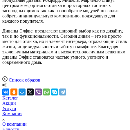
Модульные диваны Рокфорд, Мишель, Марчелло станут
центром комфортного отдыха в просторных гостиных
загородных домов так как разнообразие модулей позволит
собрать индивидуальную композицию, подходящую для
каждого покупателя.
Диваны Элфис предлагают широкий выбор как по дизайну,
так и по функциональности. Сегодня диван – это не просто
место для отдыха, но и элемент интерьера, отражающий стиль
жизни, индивидуальность и заботу о комфорте. Благодаря
экологичным материалам и высокотехнологичным решениям,
диваны Элфис становятся частью умного, уютного и
современного дома.
Список образов
Каталог
Акции
Услуги
Компания
О компании
Новости