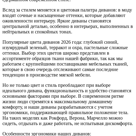
Вслед за стилем меняется и цветовая палитра диванов: в моду
входят сочные и насыщенные оттенки, которые добавляют
оживленности интерьеру. Яркие диваны становятся
центральной деталью, особенно в интерьерах, выполненных в
нейтральных и спокойных тонах.
Популярные цвета диванов 2026 года: глубокий синий,
изумрудный зеленый, терракот и охра, пастельные сложные
оттенки. Выбор этих цветов широко представлен в
ассортименте образцов ткани нашей фабрики, так как мы
работаем с крупнейшими поставщиками мебельных тканей,
которые в свою очередь отслеживают самые последние
тенденции в производстве мягкой мебели.
Но не только цвет и стиль преобладают при выборе
идеального дивана, функциональность и удобство становятся
основными факторами при выборе. В современном ритме
жизни люди стремятся к максимальному домашнему
комфорту, и наши диваны разрабатываются с учетом
эргономики, поддерживающей правильное положение тела.
На таких моделях как Рокфорд, Верона, Марчелло можно
сидеть, отдыхать и даже работать, не испытывая дискомфорта.
Особенности эргономики наших диванов: