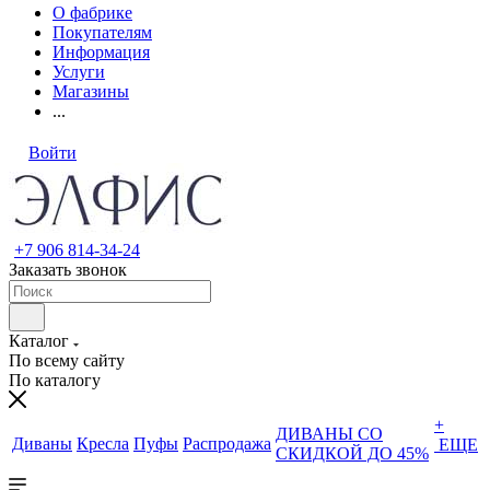
О фабрике
Покупателям
Информация
Услуги
Магазины
...
Войти
+7 906 814-34-24
Заказать звонок
Каталог
По всему сайту
По каталогу
+
ДИВАНЫ СО
Диваны
Кресла
Пуфы
Распродажа
ЕЩЕ
СКИДКОЙ ДО 45%