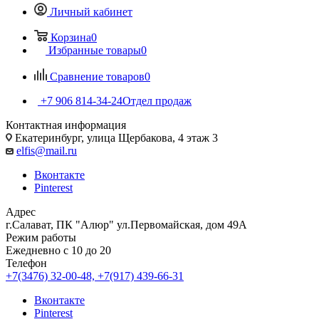
Личный кабинет
Корзина
0
Избранные товары
0
Сравнение товаров
0
+7 906 814-34-24
Отдел продаж
Контактная информация
Екатеринбург, улица Щербакова, 4 этаж 3
elfis@mail.ru
Вконтакте
Pinterest
Адрес
г.Салават, ПК "Алюр" ул.Первомайская, дом 49А
Режим работы
Ежедневно с 10 до 20
Телефон
+7(3476) 32-00-48, +7(917) 439-66-31
Вконтакте
Pinterest