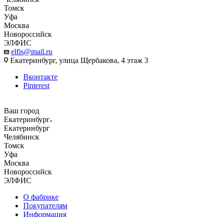
Томск
Уфа
Москва
Новороссийск
ЭЛФИС
elfis@mail.ru
Екатеринбург, улица Щербакова, 4 этаж 3
Вконтакте
Pinterest
Ваш город
Екатеринбург
Екатеринбург
Челябинск
Томск
Уфа
Москва
Новороссийск
ЭЛФИС
О фабрике
Покупателям
Информация