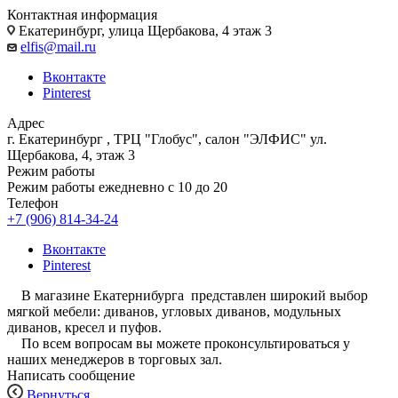
Контактная информация
Екатеринбург, улица Щербакова, 4 этаж 3
elfis@mail.ru
Вконтакте
Pinterest
Адрес
г. Екатеринбург , ТРЦ "Глобус", салон "ЭЛФИС" ул.
Щербакова, 4, этаж 3
Режим работы
Режим работы ежедневно с 10 до 20
Телефон
+7 (906) 814-34-24
Вконтакте
Pinterest
В магазине Екатернибурга представлен широкий выбор
мягкой мебели: диванов, угловых диванов, модульных
диванов, кресел и пуфов.
По всем вопросам вы можете проконсультироваться у
наших менеджеров в торговых зал.
Написать сообщение
Вернуться