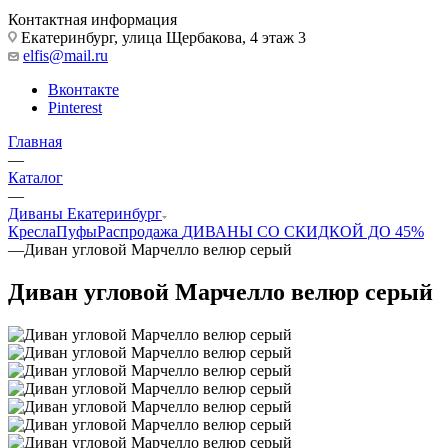
Контактная информация
Екатеринбург, улица Щербакова, 4 этаж 3
elfis@mail.ru
Вконтакте
Pinterest
Главная
—
Каталог
—
Диваны Екатеринбург
Кресла
Пуфы
Распродажа
ДИВАНЫ СО СКИДКОЙ ДО 45%
—
Диван угловой Марчелло велюр серый
Диван угловой Марчелло велюр серый