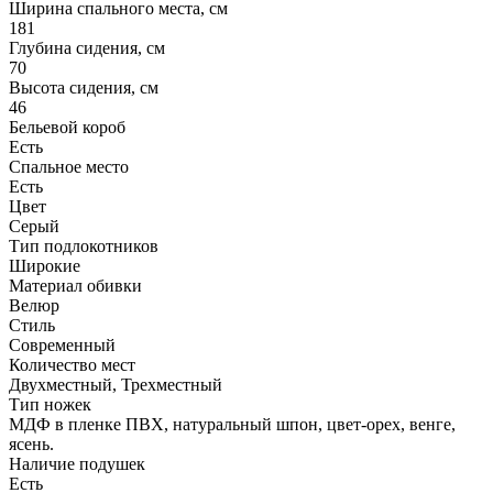
Ширина спального места, см
181
Глубина сидения, см
70
Высота сидения, см
46
Бельевой короб
Есть
Спальное место
Есть
Цвет
Серый
Тип подлокотников
Широкие
Материал обивки
Велюр
Стиль
Современный
Количество мест
Двухместный, Трехместный
Тип ножек
МДФ в пленке ПВХ, натуральный шпон, цвет-орех, венге,
ясень.
Наличие подушек
Есть