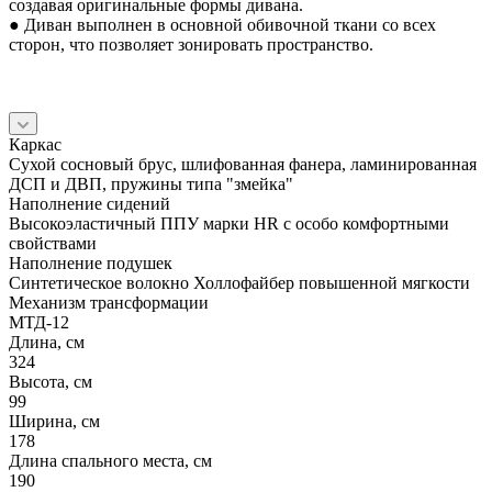
создавая оригинальные формы дивана.
● Диван выполнен в основной обивочной ткани со всех
сторон, что позволяет зонировать пространство.
Каркас
Сухой сосновый брус, шлифованная фанера, ламинированная
ДСП и ДВП, пружины типа "змейка"
Наполнение сидений
Высокоэластичный ППУ марки HR с особо комфортными
свойствами
Наполнение подушек
Cинтетическое волокно Холлофайбер повышенной мягкости
Механизм трансформации
МТД-12
Длина, см
324
Высота, см
99
Ширина, см
178
Длина спального места, см
190