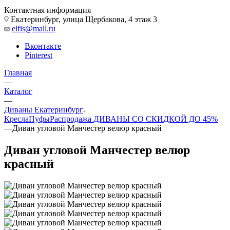
Контактная информация
Екатеринбург, улица Щербакова, 4 этаж 3
elfis@mail.ru
Вконтакте
Pinterest
Главная
—
Каталог
—
Диваны Екатеринбург
Кресла
Пуфы
Распродажа
ДИВАНЫ СО СКИДКОЙ ДО 45%
—
Диван угловой Манчестер велюр красный
Диван угловой Манчестер велюр
красный