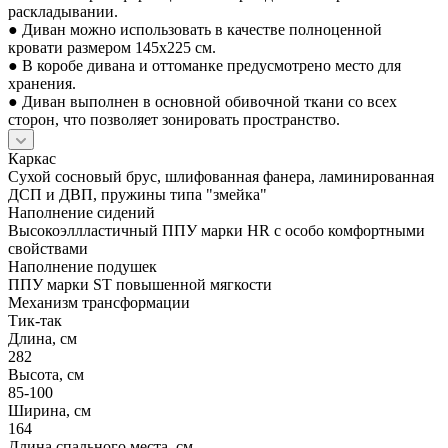
раскладывании.
● Диван можно использовать в качестве полноценной
кровати размером 145x225 см.
● В коробе дивана и оттоманке предусмотрено место для
хранения.
● Диван выполнен в основной обивочной ткани со всех
сторон, что позволяет зонировать пространство.
Каркас
Сухой сосновый брус, шлифованная фанера, ламинированная
ДСП и ДВП, пружины типа "змейка"
Наполнение сидений
Высокоэллластичный ППУ марки HR с особо комфортными
свойствами
Наполнение подушек
ППУ марки ST повышенной мягкости
Механизм трансформации
Тик-так
Длина, см
282
Высота, см
85-100
Ширина, см
164
Длина спального места, см