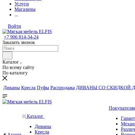
Услуги
Магазины
...
Войти
+7 906 814-34-24
Заказать звонок
Каталог
По всему сайту
По каталогу
Диваны
Кресла
Пуфы
Распродажа
ДИВАНЫ СО СКИДКОЙ Д
Покупателя
Каталог
Гаран
Механ
Диваны
Различ
Кресла
Акции
Вопро