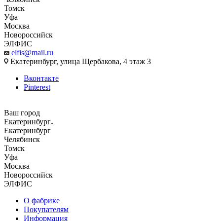
Томск
Уфа
Москва
Новороссийск
ЭЛФИС
elfis@mail.ru
Екатеринбург, улица Щербакова, 4 этаж 3
Вконтакте
Pinterest
Ваш город
Екатеринбург
Екатеринбург
Челябинск
Томск
Уфа
Москва
Новороссийск
ЭЛФИС
О фабрике
Покупателям
Информация