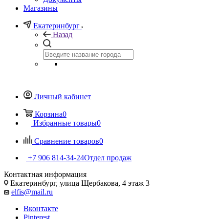
Магазины
Екатеринбург
Назад
Личный кабинет
Корзина
0
Избранные товары
0
Сравнение товаров
0
+7 906 814-34-24
Отдел продаж
Контактная информация
Екатеринбург, улица Щербакова, 4 этаж 3
elfis@mail.ru
Вконтакте
Pinterest