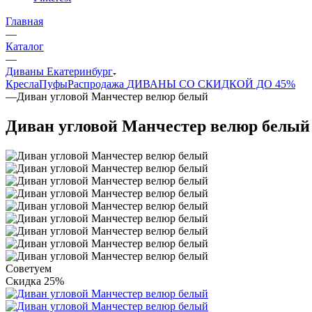
Главная
—
Каталог
—
Диваны Екатеринбург
Кресла
Пуфы
Распродажа
ДИВАНЫ СО СКИДКОЙ ДО 45%
—
Диван угловой Манчестер велюр белый
Диван угловой Манчестер велюр белый
Советуем
Скидка 25%