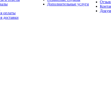
Отзы
иалы
Дополнительные услуги
Конта
и
Докум
ия оплаты
я доставки