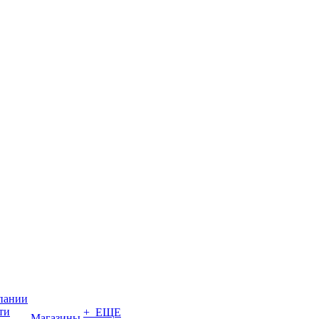
пании
ти
+ ЕЩЕ
Магазины