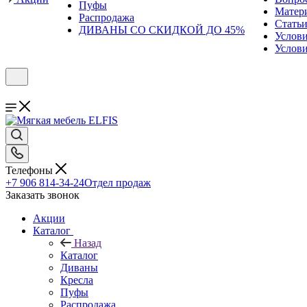
Пуфы
Матер
Распродажа
Стать
ДИВАНЫ СО СКИДКОЙ ДО 45%
Услов
Услови
Телефоны
+7 906 814-34-24
Отдел продаж
Заказать звонок
Акции
Каталог
Назад
Каталог
Диваны
Кресла
Пуфы
Распродажа