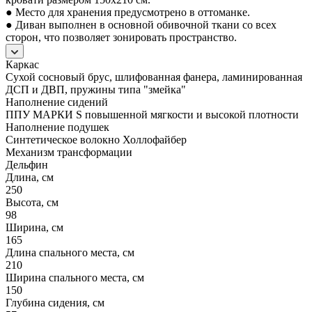
● Место для хранения предусмотрено в оттоманке.
● Диван выполнен в основной обивочной ткани со всех
сторон, что позволяет зонировать пространство.
Каркас
Сухой сосновый брус, шлифованная фанера, ламинированная
ДСП и ДВП, пружины типа "змейка"
Наполнение сидений
ППУ МАРКИ S повышенной мягкости и высокой плотности
Наполнение подушек
Синтетическое волокно Холлофайбер
Механизм трансформации
Дельфин
Длина, см
250
Высота, см
98
Ширина, см
165
Длина спального места, см
210
Ширина спального места, см
150
Глубина сидения, см