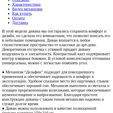
Характеристики
Видео механизма
Как купить
Оплата
Доставка
В этой модели дивана мы постарались сохранить комфорт и
дизайн, но сделали его компактным, что позволит вписать его
в небольшие помещения. Диван впишется в любое
стилистическое пространство от классики до арт-деко.
Декоративная отстрочка с утяжкой придает дивану
воздушность и элегантность. Контрастный кант подчеркивает
контур изящных боковин. В угловой комплектации оттоманка
универсальна, можно с легкостью поменять угол.
● Механизм “Дельфин” подходит для повседневного
применения и обеспечивает надежность и комфорт в
эксплуатации. Удобное спальное место без ощутимых стыков
обеспечивает хороший сон. Механизм выполнен из металла и
оснащен прорезиненными колесиками, которые обеспечивают
шумопоглощение и виброгашение. Благодаря простоте
конструкции диваны с таким типом механизма надежны и
служат долгое время.
● Диван можно использовать в качестве полноценной
кровати размером 150x210 см.