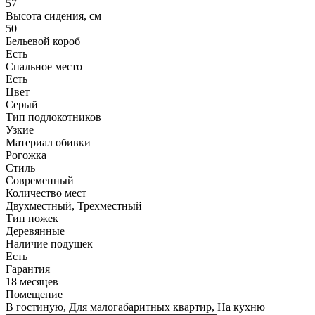
57
Высота сидения, см
50
Бельевой короб
Есть
Спальное место
Есть
Цвет
Серый
Тип подлокотников
Узкие
Материал обивки
Рогожка
Стиль
Современный
Количество мест
Двухместный, Трехместный
Тип ножек
Деревянные
Наличие подушек
Есть
Гарантия
18 месяцев
Помещение
В гостиную, Для малогабаритных квартир, На кухню