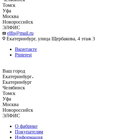
Томск
Уфа
Москва
Новороссийск
ЭЛФИС
elfis@mail.ru
Екатеринбург, улица Щербакова, 4 этаж 3
Вконтакте
Pinterest
Ваш город
Екатеринбург
Екатеринбург
Челябинск
Томск
Уфа
Москва
Новороссийск
ЭЛФИС
О фабрике
Покупателям
Информация