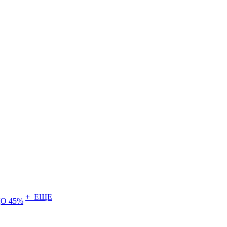
+ ЕЩЕ
О 45%