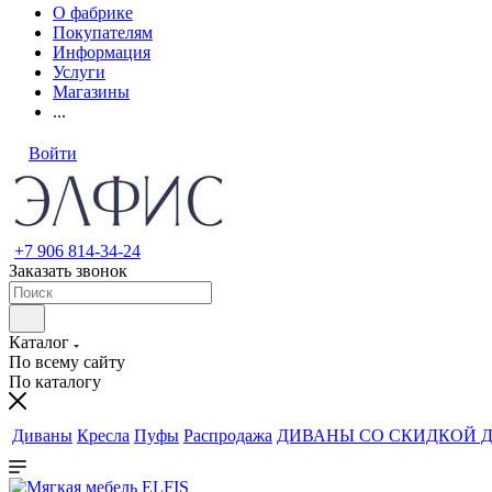
О фабрике
Покупателям
Информация
Услуги
Магазины
...
Войти
+7 906 814-34-24
Заказать звонок
Каталог
По всему сайту
По каталогу
Диваны
Кресла
Пуфы
Распродажа
ДИВАНЫ СО СКИДКОЙ Д