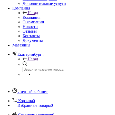
Дополнительные услуги
Компания
Назад
Компания
О компании
Новости
Отзывы
Контакты
Документы
Магазины
Екатеринбург
Назад
Личный кабинет
Корзина
0
Избранные товары
0
Сравнение товаров
0