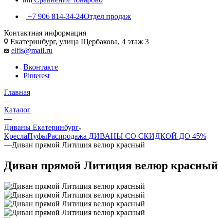
+7 906 814-34-24
Отдел продаж
Контактная информация
Екатеринбург, улица Щербакова, 4 этаж 3
elfis@mail.ru
Вконтакте
Pinterest
Главная
—
Каталог
—
Диваны Екатеринбург
Кресла
Пуфы
Распродажа
ДИВАНЫ СО СКИДКОЙ ДО 45%
—
Диван прямой Литиция велюр красный
Диван прямой Литиция велюр красный