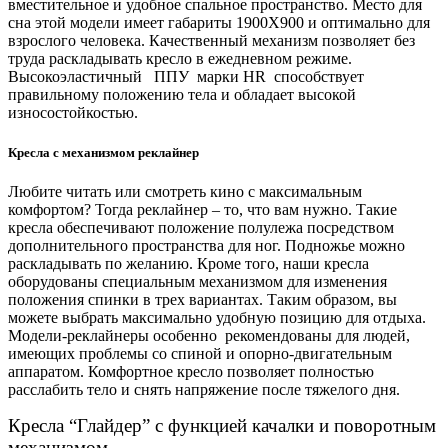
вместительное и удобное спальное пространство. Место для
сна
этой модели имеет габариты 1900X900 и оптимально для
взрослого человека. Качественный механизм позволяет без
труда раскладывать кресло в ежедневном режиме.
Высокоэластичный
ППУ марки HR способствует
правильному положению тела и обладает высокой
износостойкостью.
Кресла с механизмом реклайнер
Любите читать или смотреть кино с максимальным
комфортом? Тогда реклайнер – то, что вам нужно. Такие
кресла обеспечивают положение полулежа посредством
дополнительного пространства для ног. Подножье можно
раскладывать по желанию. Кроме того, наши кресла
оборудованы специальным механизмом для изменения
положения спинки в трех вариантах. Таким образом, вы
можете выбрать максимально удобную позицию для отдыха.
Модели-реклайнеры особенно рекомендованы для людей,
имеющих проблемы со спиной и опорно-двигательным
аппаратом. Комфортное кресло позволяет полностью
расслабить тело и снять напряжение после тяжелого дня.
Кресла “Глайдер” с функцией качалки и поворотным
механизмом