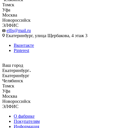
Томск
Уфа
Москва
Новороссийск
ЭЛФИС
elfis@mail.ru
Екатеринбург, улица Щербакова, 4 этаж 3
Вконтакте
Pinterest
Ваш город
Екатеринбург
Екатеринбург
Челябинск
Томск
Уфа
Москва
Новороссийск
ЭЛФИС
О фабрике
Покупателям
Информация