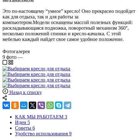
Это по-настоящему “умное” кресло! Оно прекрасно подойдет
как для отдыха, так и для работы за
компьютером.
Модели
оснащены
массой полезных функций:
раскладывающаяся подножка, поворотный механизм 360°,
несколько положений спинки и кресло-качалка. С этой
мебелью каждый найдет свое самое удобное положение.
Фотогалерея
9
фото
—
Назад к списку
КАК МЫ РАБОТАЕМ
3
Идеи
5
Советы
6
Удобство использования
9