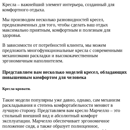
Кресла – важнейший элемент интерьера, созданный для
комфортного отдыха.
Мы производим несколько разновидностей кресел,
предназначенных для того, чтобы сделать ваш отдых
максимально приятным, комфортным и полезным для
здоровья.
В зависимости от потребностей клиента, мы можем
предложить многофункциональные кресла с современными
механизмами раскладки и высококачественным
эргономичным наполнителем.
Представляем вам несколько моделей кресел, обладающих
повышенным комфортом для человека
Кресла-кровати.
Такие модели популярны уже давно, однако, сам механизм
раскладывания и степень комфортабельности меняют в
лучшую сторону. Представляем вам кресло Марчелло – это
стильный внешний вид и абсолютный комфорт
эксплуатации.
Марчелло обеспечивает эргономичное
положение сидя, а также образует полноценное,