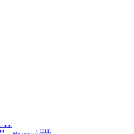
пании
ти
+ ЕЩЕ
Магазины