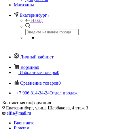
Магазины
Екатеринбург
Назад
Личный кабинет
Корзина
0
Избранные товары
0
Сравнение товаров
0
+7 906 814-34-24
Отдел продаж
Контактная информация
Екатеринбург, улица Щербакова, 4 этаж 3
elfis@mail.ru
Вконтакте
Pinterest