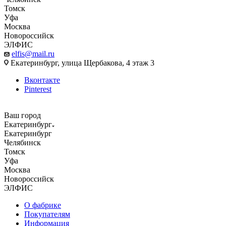
Томск
Уфа
Москва
Новороссийск
ЭЛФИС
elfis@mail.ru
Екатеринбург, улица Щербакова, 4 этаж 3
Вконтакте
Pinterest
Ваш город
Екатеринбург
Екатеринбург
Челябинск
Томск
Уфа
Москва
Новороссийск
ЭЛФИС
О фабрике
Покупателям
Информация