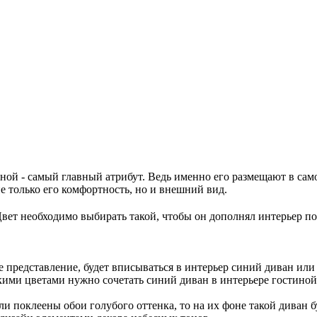
ой - самый главный атрибут. Ведь именно его размещают в само
не только его комфортность, но и внешний вид.
ет необходимо выбирать такой, чтобы он дополнял интерьер по
представление, будет вписываться в интерьер синий диван или 
кими цветами нужно сочетать синий диван в интерьере гостиной
 поклеены обои голубого оттенка, то на их фоне такой диван бу