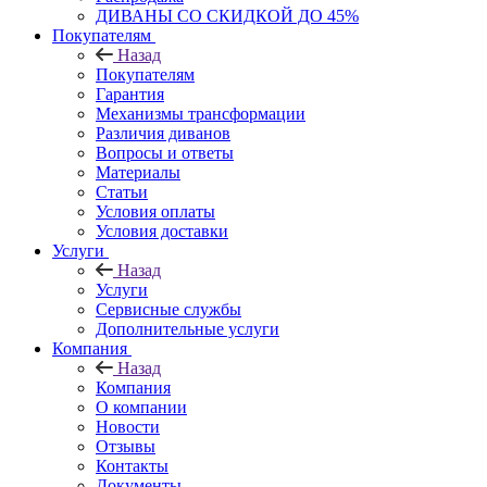
ДИВАНЫ СО СКИДКОЙ ДО 45%
Покупателям
Назад
Покупателям
Гарантия
Механизмы трансформации
Различия диванов
Вопросы и ответы
Материалы
Статьи
Условия оплаты
Условия доставки
Услуги
Назад
Услуги
Сервисные службы
Дополнительные услуги
Компания
Назад
Компания
О компании
Новости
Отзывы
Контакты
Документы