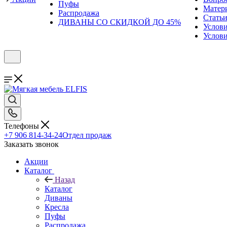
Пуфы
Матер
Распродажа
Стать
ДИВАНЫ СО СКИДКОЙ ДО 45%
Услов
Услови
Телефоны
+7 906 814-34-24
Отдел продаж
Заказать звонок
Акции
Каталог
Назад
Каталог
Диваны
Кресла
Пуфы
Распродажа