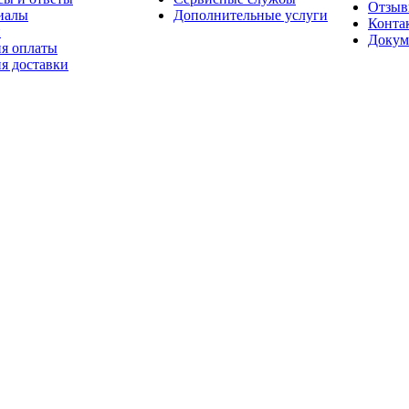
Отзы
иалы
Дополнительные услуги
Конта
и
Докум
ия оплаты
я доставки