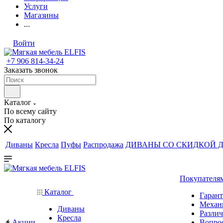
Услуги
Магазины
...
Войти
+7 906 814-34-24
Заказать звонок
Каталог
По всему сайту
По каталогу
Диваны
Кресла
Пуфы
Распродажа
ДИВАНЫ СО СКИДКОЙ Д
Покупателя
Каталог
Гаран
Механ
Диваны
Различ
Кресла
Акции
Вопро